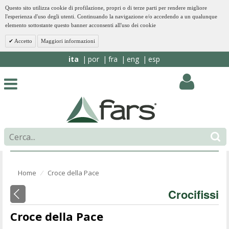
Questo sito utilizza cookie di profilazione, propri o di terze parti per rendere migliore
l'esperienza d'uso degli utenti. Continuando la navigazione e/o accedendo a un qualunque
elemento sottostante questo banner acconsenti all'uso dei cookie
Accetto
Maggiori informazioni
ita
por
fra
eng
esp
Home
Croce della Pace
⁄
Crocifissi
Croce della Pace