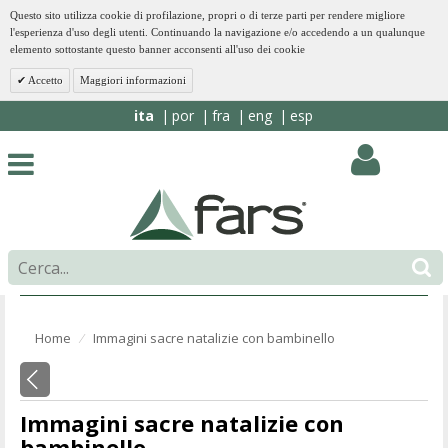
Questo sito utilizza cookie di profilazione, propri o di terze parti per rendere migliore
l'esperienza d'uso degli utenti. Continuando la navigazione e/o accedendo a un qualunque
elemento sottostante questo banner acconsenti all'uso dei cookie
Accetto
Maggiori informazioni
ita
por
fra
eng
esp
Home
Immagini sacre natalizie con bambinello
⁄
Immagini sacre natalizie con
bambinello