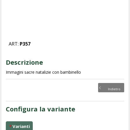
ART:
P357
Descrizione
Immagini sacre natalizie con bambinello
Indietro
Configura la variante
Varianti
*