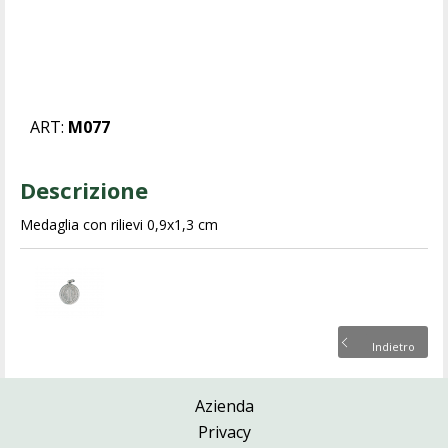
ART:
M077
Descrizione
Medaglia con rilievi 0,9x1,3 cm
Indietro
Azienda
Privacy