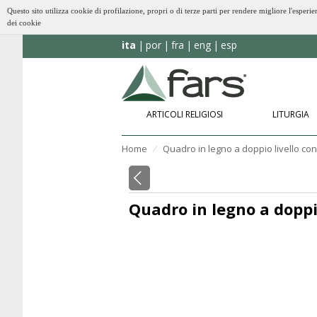
Questo sito utilizza cookie di profilazione, propri o di terze parti per rendere migliore l'esp
dei cookie
ita
por
fra
eng
esp
ARTICOLI RELIGIOSI
LITURGIA
Home
Quadro in legno a doppio livello con
⁄
Quadro in legno a doppio