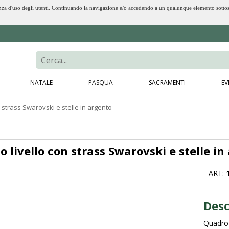
erienza d'uso degli utenti. Continuando la navigazione e/o accedendo a un qualunque elemento sotto
NATALE
PASQUA
SACRAMENTI
EV
 strass Swarovski e stelle in argento
 livello con strass Swarovski e stelle in
ART:
Desc
Quadro 