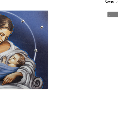
Swarovs