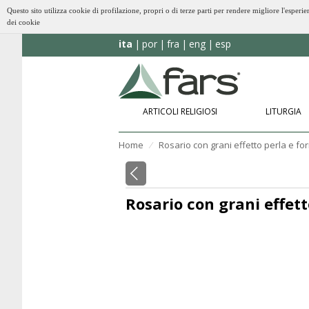
Questo sito utilizza cookie di profilazione, propri o di terze parti per rendere migliore l'esp
dei cookie
ita
por
fra
eng
esp
ARTICOLI RELIGIOSI
LITURGIA
Home
Rosario con grani effetto perla e fo
⁄
Rosario con grani effet