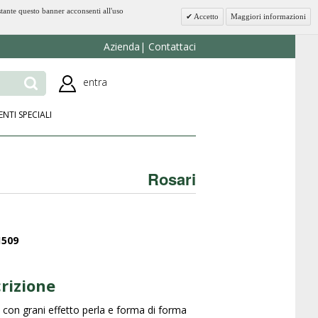
stante questo banner acconsenti all'uso
Accetto
Maggiori informazioni
Azienda
Contattaci
entra
ENTI SPECIALI
Rosari
1509
rizione
 con grani effetto perla e forma di forma