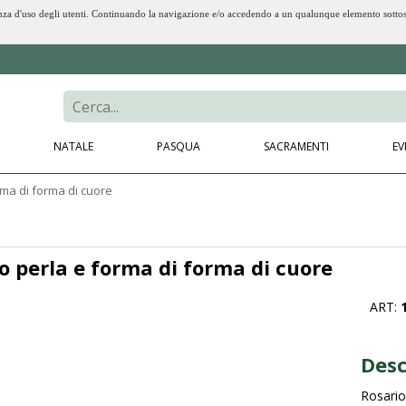
erienza d'uso degli utenti. Continuando la navigazione e/o accedendo a un qualunque elemento sotto
NATALE
PASQUA
SACRAMENTI
EV
rma di forma di cuore
to perla e forma di forma di cuore
ART:
Desc
Rosario