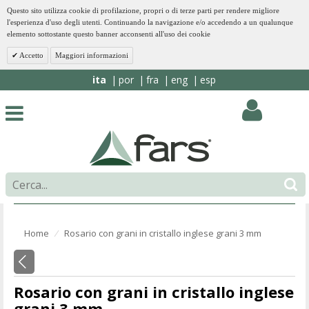
Questo sito utilizza cookie di profilazione, propri o di terze parti per rendere migliore
l'esperienza d'uso degli utenti. Continuando la navigazione e/o accedendo a un qualunque
elemento sottostante questo banner acconsenti all'uso dei cookie
Accetto
Maggiori informazioni
ita
por
fra
eng
esp
Home
Rosario con grani in cristallo inglese grani 3 mm
⁄
Rosario con grani in cristallo inglese
grani 3 mm