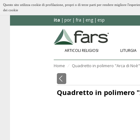
Questo sito utilizza cookie di profilazione, propri o di terze parti per rendere migliore l'esp
dei cookie
ita
por
fra
eng
esp
ARTICOLI RELIGIOSI
LITURGIA
Home
Quadretto in polimero "Arca di Noè"
⁄
Quadretto in polimero "