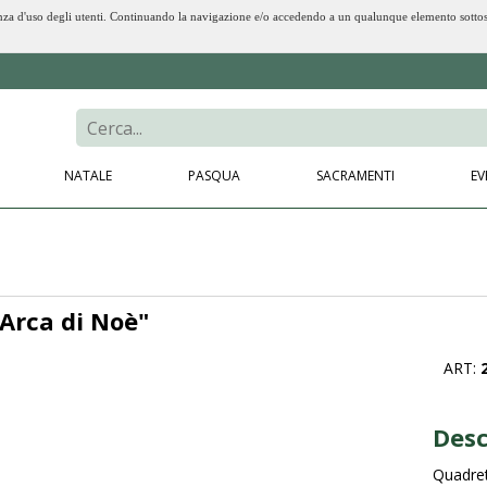
erienza d'uso degli utenti. Continuando la navigazione e/o accedendo a un qualunque elemento sotto
NATALE
PASQUA
SACRAMENTI
EV
Arca di Noè"
ART:
Desc
Quadret