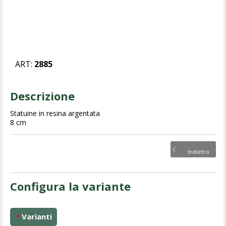
ART:
2885
Descrizione
Statuine in resina argentata
8 cm
Indietro
Configura la variante
Varianti
*